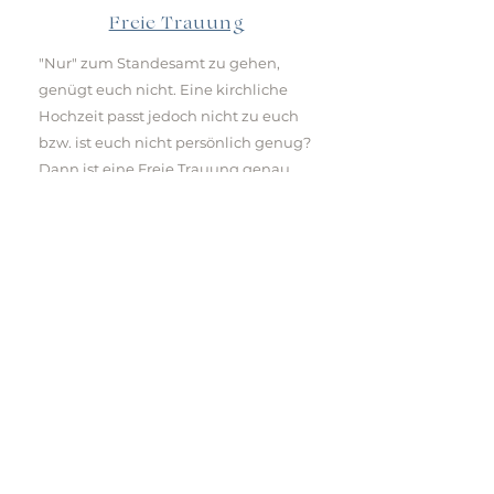
Freie Trauung
"Nur" zum Standesamt zu gehen,
genügt euch nicht. Eine kirchliche
Hochzeit passt jedoch nicht zu euch
bzw. ist euch nicht persönlich genug?
Dann ist eine Freie Trauung genau
das richtige für Euch.