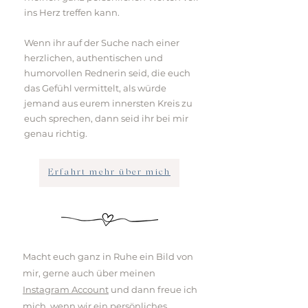
ins Herz treffen kann.
Wenn ihr auf der Suche nach einer
herzlichen, authentischen und
humorvollen Rednerin seid, die euch
das Gefühl vermittelt, als würde
jemand aus eurem innersten Kreis zu
euch sprechen, dann seid ihr bei mir
genau richtig.
Erfahrt mehr über mich
Macht euch ganz in Ruhe ein Bild von
mir, gerne auch über meinen
Instagram Account
und dann freue ich
mich, wenn wir ein
persönliches