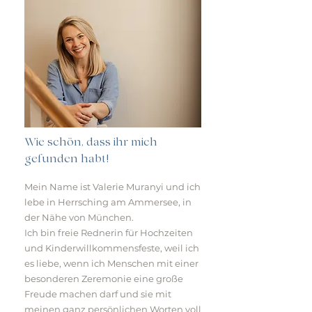
Wie schön, dass ihr mich
gefunden habt!
Mein Name ist Valerie Murany
i
u
nd ich
lebe in Herrsching am Ammersee, in
der Nähe von München.
Ich bin freie Rednerin für Hochzeiten
und Kinderwillkommensfeste, weil ich
es liebe, wenn ich Menschen mit einer
besonderen Zeremonie eine große
Freude machen darf und sie mit
meinen ganz persönlichen Worten voll